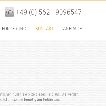
+49 (0) 5621 9096547
FÖRDERUNG
KONTAKT
ANFRAGE
schen, füllen sie bitte dieses Feld aus. Sie werden
e füllen sie alle
benötigten Felder
aus.