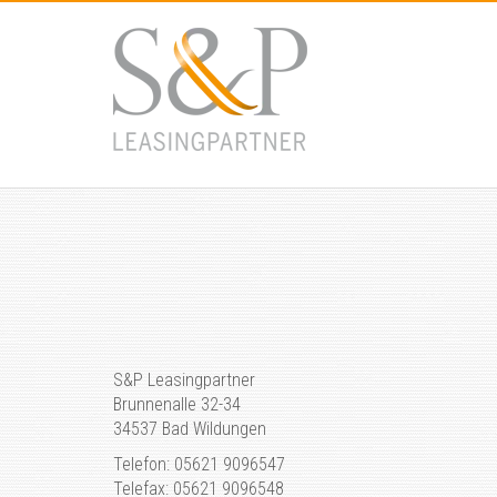
S&P Leasingpartner
Brunnenalle 32-34
34537 Bad Wildungen
Telefon: 05621 9096547
Telefax: 05621 9096548