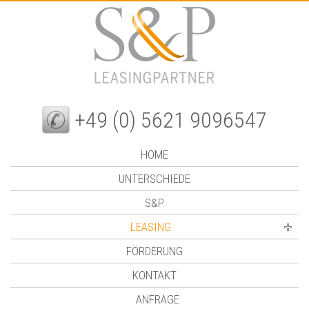
+49 (0) 5621 9096547
HOME
UNTERSCHIEDE
S&P
LEASING
FÖRDERUNG
KONTAKT
ANFRAGE