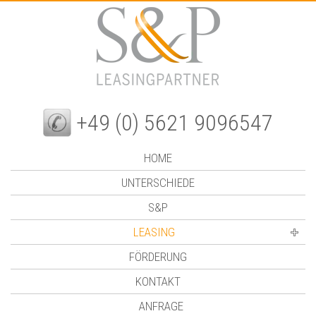
+49 (0) 5621 9096547
HOME
UNTERSCHIEDE
S&P
LEASING
FÖRDERUNG
KONTAKT
ANFRAGE